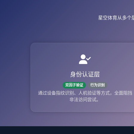
星空体育从多个
身份认证层
双因子验证
行为识别
通过设备指纹识别、人机验证等方式，全面阻挡
非法访问尝试。