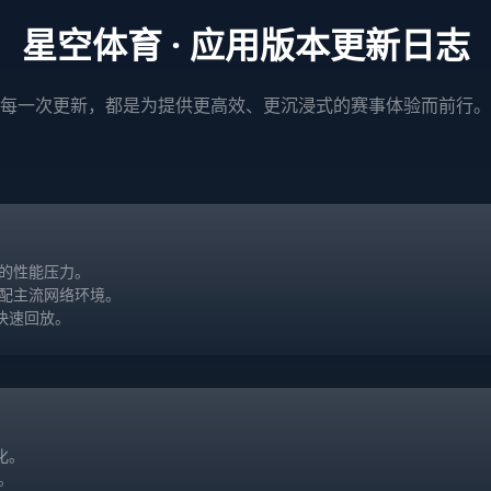
星空体育 · 应用版本更新日志
每一次更新，都是为提供更高效、更沉浸式的赛事体验而前行。
的性能压力。
配主流网络环境。
快速回放。
化。
。