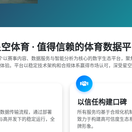
空体育 · 值得信赖的体育数据
一个以赛事内容、数据服务与智能分析为核心的数字生态平台，聚
体验。平台以稳定技术架构和合规体系赢得市场认可，深受星空
以信任构建口碑
数据传输流程，通过部署
所有服务均基于合规化机
问与高并发下的稳定运行，全
致力于构建高可信度生态
牌形象。