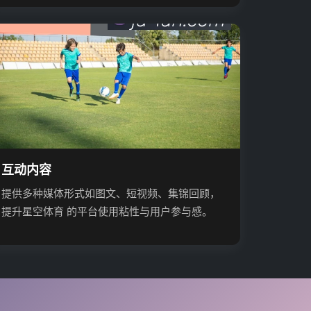
互动内容
提供多种媒体形式如图文、短视频、集锦回顾，
提升星空体育 的平台使用粘性与用户参与感。