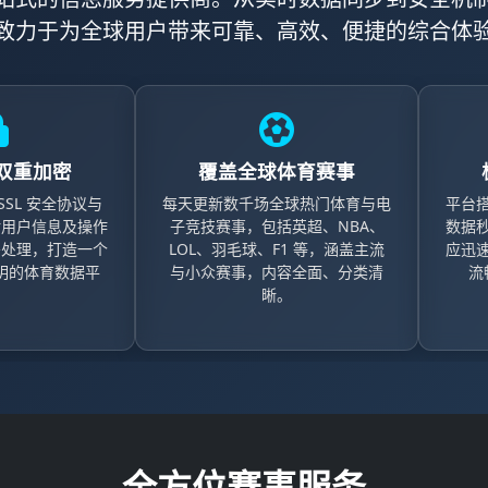
致力于为全球用户带来可靠、高效、便捷的综合体
双重加密
覆盖全球体育赛事
SL 安全协议与
每天更新数千场全球热门体育与电
平台
对用户信息及操作
子竞技赛事，包括英超、NBA、
数据
密处理，打造一个
LOL、羽毛球、F1 等，涵盖主流
应迅
明的体育数据平
与小众赛事，内容全面、分类清
流
。
晰。
全方位赛事服务